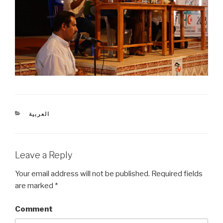
CATEGORIES
العربية
Leave a Reply
Your email address will not be published.
Required fields
are marked
*
Comment