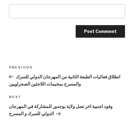
Post
PREVIOUS
Previous
navigation
Post
انطلاق فعاليات الطبعة الثانية من المهرجان الدولي للسرك
والمسرح بمخيمات اللاجئين الصحراويين
NEXT
Next
Post
وفود اجنبية اخر تصل ولاية بوجدور للمشاركة في المهرجان
الدولي للسرك و المسرح