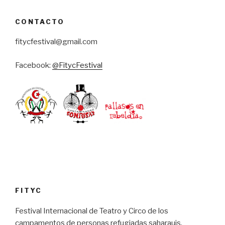
CONTACTO
fitycfestival@gmail.com
Facebook:
@FitycFestival
FITYC
Festival Internacional de Teatro y Circo de los
campamentos de personas refugiadas saharauis.